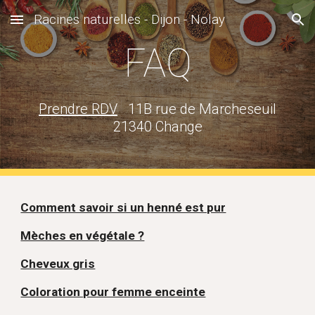
Racines naturelles - Dijon - Nolay
Skip to main content
Skip to navigation
FAQ
Prendre RDV
11B rue de Marcheseuil
21340 Change
Comment savoir si un henné est pur
Mèches en végétale ?
Cheveux gris
Coloration pour femme enceinte