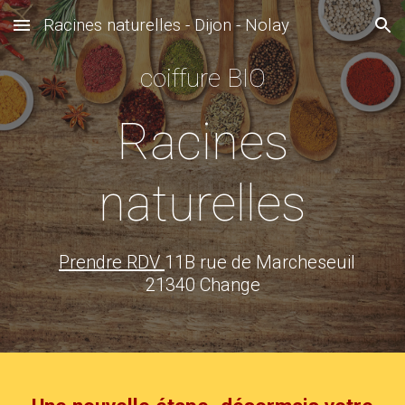
Racines naturelles - Dijon - Nolay
Skip to main content
Skip to navigation
coiffure BIO
Racines
naturelles
Prendre RDV
11B rue de Marcheseuil
21340 Change