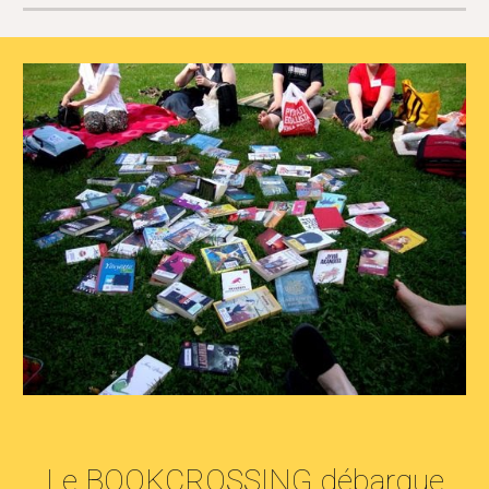
Le BOOKCROSSING débarque